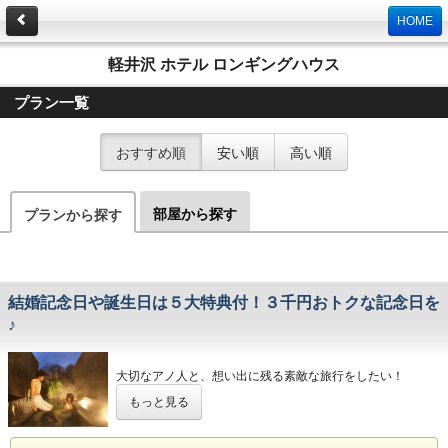
HOME
軽井沢 ホテル ロンギングハウス
プラン一覧
おすすめ順
安い順
高い順
部屋から探す
プランから探す
結婚記念日や誕生日は５大特典付！３千円おトクな記念日を
♪
大切なアノ人と、想い出に残る素敵な旅行をしたい！
結婚記念日やお誕生日をちょっと贅沢に過ごしたい！
もっと見る
そんなカップルの方に選ばれて続けている、人気のプランで
す